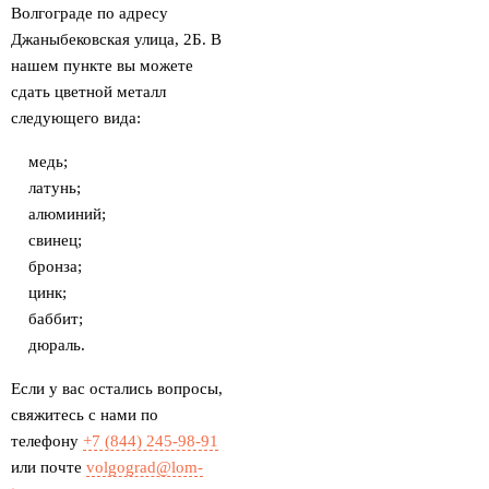
Волгограде по адресу
Джаныбековская улица, 2Б. В
нашем пункте вы можете
сдать цветной металл
следующего вида:
медь;
латунь;
алюминий;
свинец;
бронза;
цинк;
баббит;
дюраль.
Если у вас остались вопросы,
свяжитесь с нами по
телефону
+7 (844) 245-98-91
или почте
volgograd@lom-