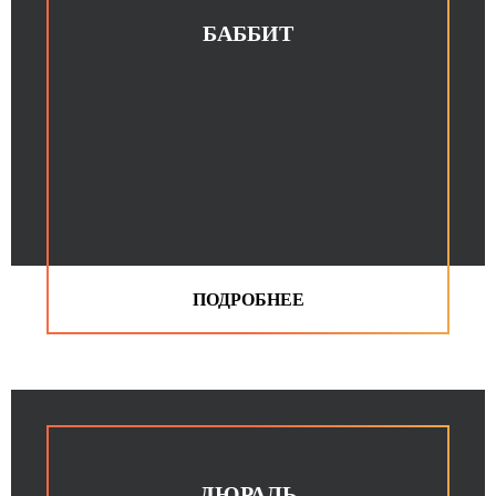
БАББИТ
ДЮРАЛЬ